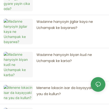
Waɗanne hanyoyin jigilar kaya ne
Uchampak ke bayarwa?
Waɗanne hanyoyin biyan kuɗi ne
Uchampak ke karɓa?
Menene lokacin isar da kayayyaki na
yau da kullun?