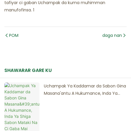
POM
daga nan
SHAWARAR GARE KU
Uchampak Ya Kaddamar da Sabon Gina
Masana'antu A Hukumance, Inda Ya
Shiga Sabon Mataki Na Ci Gaba Mai
Girma