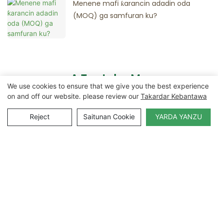
Menene mafi ƙarancin adadin oda
(MOQ) ga samfuran ku?
A Tuntube Mu
We use cookies to ensure that we give you the best experience
on and off our website. please review our
Takardar Kebantawa
Suna
Reject
Saitunan Cookie
YARDA YANZU
Imel
Wadatacce