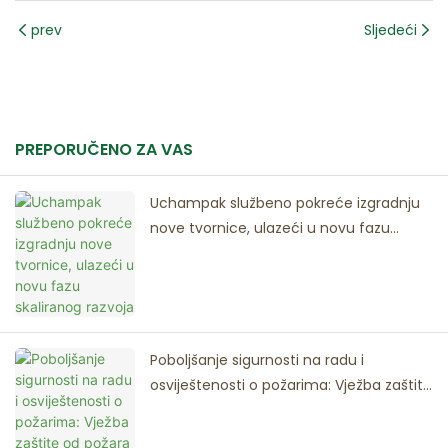
prev
Sljedeći
PREPORUČENO ZA VAS
Uchampak službeno pokreće izgradnju
nove tvornice, ulazeći u novu fazu
skaliranog razvoja
Poboljšanje sigurnosti na radu i
osviještenosti o požarima: Vježba zaštite
od požara u tvornici Uchampak