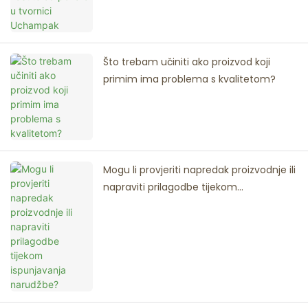
Što trebam učiniti ako proizvod koji
primim ima problema s kvalitetom?
Mogu li provjeriti napredak proizvodnje ili
napraviti prilagodbe tijekom
ispunjavanja narudžbe?