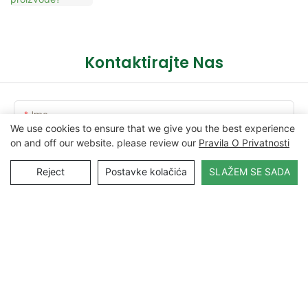
Kontaktirajte Nas
Ime
We use cookies to ensure that we give you the best experience
on and off our website. please review our
Pravila O Privatnosti
E-Pošta
Reject
Postavke kolačića
SLAŽEM SE SADA
Sadržaj
POŠALJITE UPIT SADA