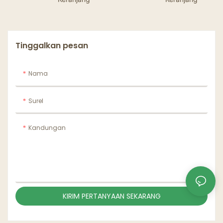
Kertas Kerajinan
Microwave Aman Tahan
Bocor
Tinggalkan pesan
Nama
Surel
Kandungan
KIRIM PERTANYAAN SEKARANG