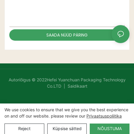
SAADA NÜÜD PÄRING
Autoriõigus © 2022Hefei Yuanchuan Packaging Technology
Co.LTD |
Saidikaart
We use cookies to ensure that we give you the best experience
on and off our website. please review our
Privaatsuspoliitika
Reject
Küpsise sätted
NÕUSTUMA