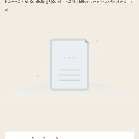
एक-स्टप खरिद सेवाहरू प्रदान गर्दछ। हामीलाई सम्पर्क गर्न स्वागत
छ
घोस्ट रेस्टुरेन्टहरू