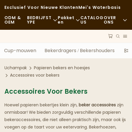
Exclusief Voor Nieuwe Klanten
Mei's Waterbasis
ODM &
BEDRIJFST
Pakket
CATALOG
OVER
OEM
YPE
En
US
ONS
Fastfood
Grondstoffen
Nieuws
Casual
Vervoer
Duurzaamheid
Cup-mouwen
Bekerdragers / Bekershouders
Enk
Verfijnd Dineren
Proces
Gevallen
Uchampak
Papieren bekers en hoesjes
Cafés En Koffiehuizen
Technologie
FAQS
Accessoires voor bekers
Buffet
Blog
Accessoires Voor Bekers
Foodtrucks
Hoewel papieren bekertjes klein zijn,
beker accessoires
zijn
onmisbaar! We bieden zorgvuldig verschillende papieren
Bakkerij
bekeraccessoires, die niet alleen praktisch zijn, maar ook ijs
voegen op de taart voor uw eetervaring. Bekerhoezen,
Vettige Lepel