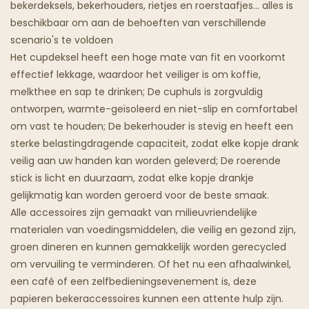
bekerdeksels, bekerhouders, rietjes en roerstaafjes... alles is
beschikbaar om aan de behoeften van verschillende
Spookrestaurants
scenario's te voldoen
Het cupdeksel heeft een hoge mate van fit en voorkomt
effectief lekkage, waardoor het veiliger is om koffie,
melkthee en sap te drinken; De cuphuls is zorgvuldig
ontworpen, warmte-geïsoleerd en niet-slip en comfortabel
om vast te houden; De bekerhouder is stevig en heeft een
sterke belastingdragende capaciteit, zodat elke kopje drank
veilig aan uw handen kan worden geleverd; De roerende
stick is licht en duurzaam, zodat elke kopje drankje
gelijkmatig kan worden geroerd voor de beste smaak.
Alle accessoires zijn gemaakt van milieuvriendelijke
materialen van voedingsmiddelen, die veilig en gezond zijn,
groen dineren en kunnen gemakkelijk worden gerecycled
om vervuiling te verminderen. Of het nu een afhaalwinkel,
een café of een zelfbedieningsevenement is, deze
papieren bekeraccessoires kunnen een attente hulp zijn.