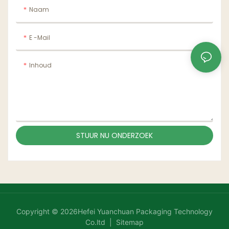
Naam
E -mail
Inhoud
STUUR NU ONDERZOEK
Copyright © 2026Hefei Yuanchuan Packaging Technology
Co.ltd |
Sitemap