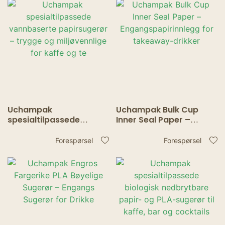
Uchampak
Uchampak Bulk Cup
spesialtilpassede
Inner Seal Paper –
vannbaserte
Engangspapirinnlegg
papirsugerør – trygge
for takeaway-drikker
Forespørsel
Forespørsel
og miljøvennlige for
kaffe og te