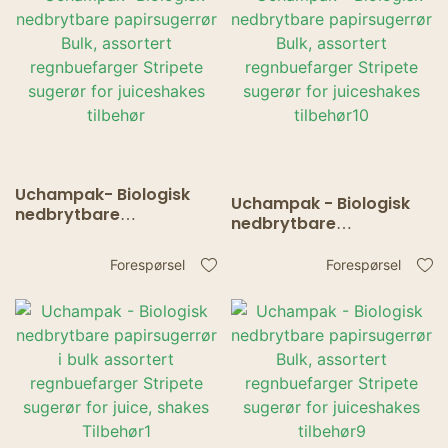
tilbehør12
Uchampak- Biologisk
Uchampak - Biologisk
nedbrytbare
nedbrytbare
papirsugerrør Bulk,
papirsugerrør Bulk,
assortert
assortert
Forespørsel
Forespørsel
regnbuefarger Stripete
regnbuefarger Stripete
sugerør for juiceshakes
sugerør for juiceshakes
tilbehør
tilbehør10