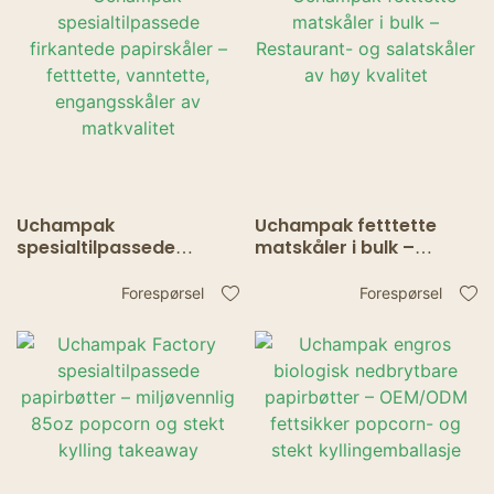
Uchampak
Uchampak fetttette
spesialtilpassede
matskåler i bulk –
firkantede papirskåler –
Restaurant- og
fetttette, vanntette,
salatskåler av høy
Forespørsel
Forespørsel
engangsskåler av
kvalitet
matkvalitet