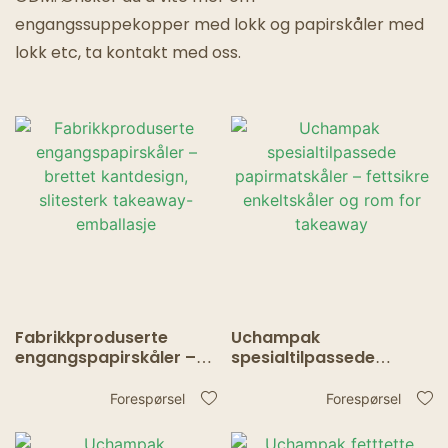
engangssuppekopper med lokk og papirskåler med
lokk etc, ta kontakt med oss.
Fabrikkproduserte
Uchampak
engangspapirskåler –
spesialtilpassede
brettet kantdesign,
papirmatskåler –
slitesterk takeaway-
fettsikre enkeltskåler og
Forespørsel
Forespørsel
emballasje
rom for takeaway