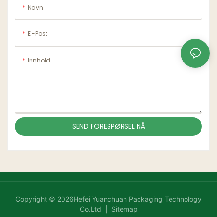
Navn
E -post
Innhold
SEND FORESPØRSEL NÅ
Copyright © 2026Hefei Yuanchuan Packaging Technology
Co.Ltd |
Sitemap