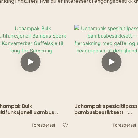
Spøkelsesrestauranter
enklang i naturen! Hvis du er interessert i engangsbesti
hampak Bulk
Uchampak spesialtilpas
ltifunksjonell Bambus
bambusbestikksett –
ork – Konverterbar
flerpakning med gaffel o
ffelskje til Tang for
skje i headerposer til
Forespørsel
Forespørsel
rvering
detaljhandelen