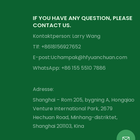
IF YOU HAVE ANY QUESTION, PLEASE
CONTACT US.
Kontaktperson: Larry Wang
Tlf: +86
18156927652
E-post:
Uchampak@hfyuanchuan.com
WhatsApp: +86 155 5510 7886
Adresse:
Shanghai – Rom 205, bygning A, Hongqiao
Venture International Park, 2679
Hechuan Road, Minhang-distriktet,
Shanghai 201103, Kina