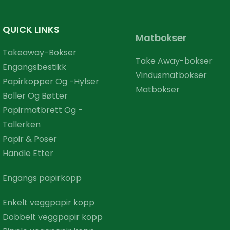
QUICK LINKS
Matbokser
Takeaway-Bokser
Take Away-bokser
Engangsbestikk
Vindusmatbokser
Papirkopper Og -hylser
Matbokser
Boller Og Bøtter
Papirmatbrett Og -
Tallerken
Papir & Poser
Handle Etter
Engangs papirkopp
Enkelt veggpapir kopp
Dobbelt veggpapir kopp