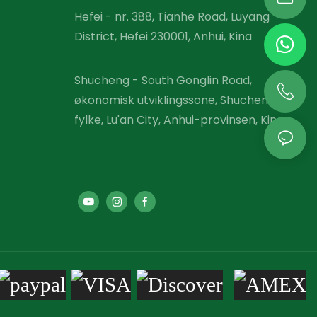
Hefei - nr. 388, Tianhe Road, Luyang
District, Hefei 230001, Anhui, Kina
Shucheng - South Gonglin Road,
økonomisk utviklingssone, Shucheng
fylke, Lu'an City, Anhui-provinsen, Kina