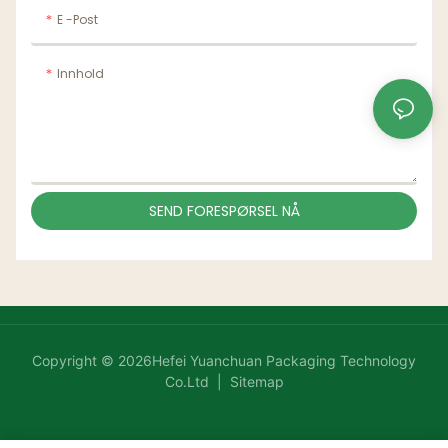
E -post
Innhold
SEND FORESPØRSEL NÅ
Copyright © 2026Hefei Yuanchuan Packaging Technology
Co.Ltd |
Sitemap