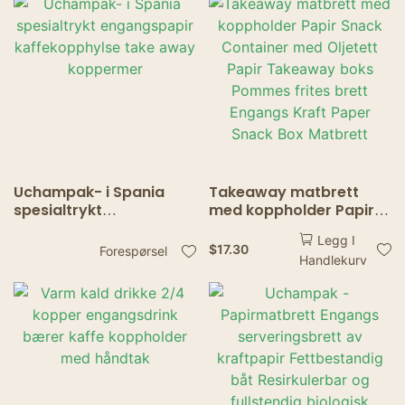
Uchampak- i Spania
Takeaway matbrett
spesialtrykt
med koppholder Papir
engangspapir
Snack Container med
Legg I
kaffekopphylse take
Oljetett Papir Takeaway
$
17.30
Forespørsel
Handlekurv
away koppermer
boks Pommes frites
brett Engangs Kraft
Paper Snack Box
Matbrett