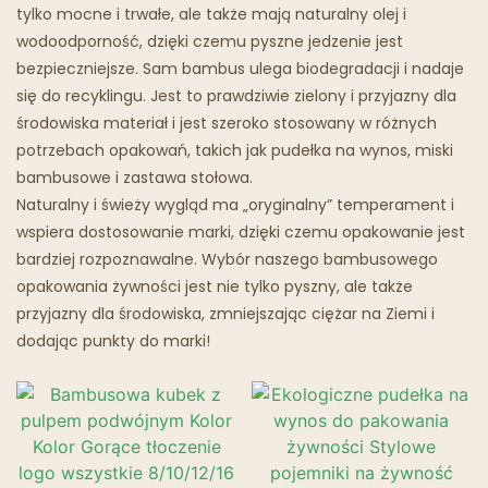
Tłusta Łyżka
tylko mocne i trwałe, ale także mają naturalny olej i
wodoodporność, dzięki czemu pyszne jedzenie jest
Restauracje Duchów
bezpieczniejsze. Sam bambus ulega biodegradacji i nadaje
się do recyklingu. Jest to prawdziwie zielony i przyjazny dla
środowiska materiał i jest szeroko stosowany w różnych
potrzebach opakowań, takich jak pudełka na wynos, miski
bambusowe i zastawa stołowa.
Naturalny i świeży wygląd ma „oryginalny” temperament i
wspiera dostosowanie marki, dzięki czemu opakowanie jest
bardziej rozpoznawalne. Wybór naszego bambusowego
opakowania żywności jest nie tylko pyszny, ale także
przyjazny dla środowiska, zmniejszając ciężar na Ziemi i
dodając punkty do marki!