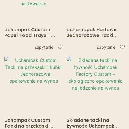
Uchampak Custom
Uchamapak Hurtowe
Paper Food Trays –
Jednorazowe Tacki
Specjalnie
Papierowe –
zaprojektowane
Opakowania na
Zapytanie
Zapytanie
jednorazowe
Żywność z Przegródką
opakowania na
na Sos
żywność
Uchampak Custom
Składane tacki na
Tacki na przekąski i
żywność Uchampak