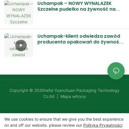
Uchampak – NOWY WYNALAZEK
Szczelne pudełko na żywność na
wynos pozwala zaoszczędzić 55%
kosztów wysyłki
Uchampak-klient odwiedza zawód
producenta opakowań do żywności
na wynos
Copyright © 2026hefei Yuanchuan Packaging Technology
Co.ltd |
Mapa witryny
We use cookies to ensure that we give you the best experience
on and off our website. please review our
Polityka Prywatności