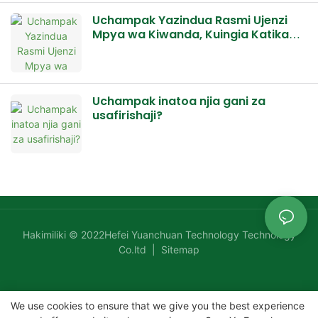
Uchampak Yazindua Rasmi Ujenzi
Mpya wa Kiwanda, Kuingia Katika
Awamu Mpya ya Maendeleo ya
Kiwango Kikubwa
Uchampak inatoa njia gani za
usafirishaji?
Hakimiliki © 2022Hefei Yuanchuan Technology Technology
Co.ltd |
Sitemap
We use cookies to ensure that we give you the best experience