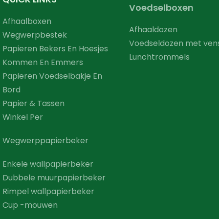
Voedselboxen
Afhaalboxen
Afhaaldozen
Wegwerpbestek
Voedseldozen met ven
Papieren Bekers En Hoesjes
Lunchtrommels
Kommen En Emmers
Papieren Voedselbakje En
Bord
Papier & Tassen
Winkel Per
Wegwerppapierbeker
Enkele wallpapierbeker
Dubbele muurpapierbeker
Rimpel wallpapierbeker
Cup -mouwen