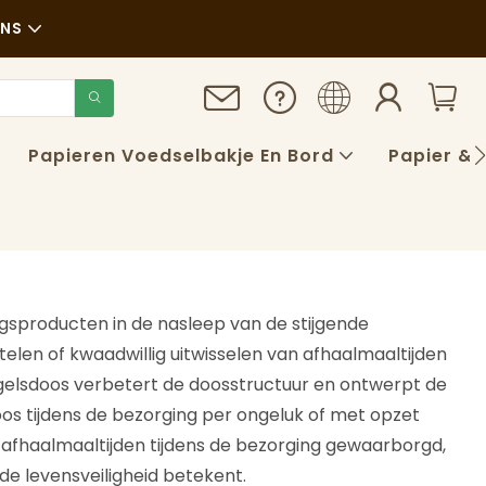
ONS
id
Papieren Voedselbakje En Bord
Papier & 
gsproducten in de nasleep van de stijgende
telen of kwaadwillig uitwisselen van afhaalmaaltijden
eugelsdoos verbetert de doosstructuur en ontwerpt de
doos tijdens de bezorging per ongeluk of met opzet
n afhaalmaaltijden tijdens de bezorging gewaarborgd,
e levensveiligheid betekent.