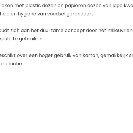
eleken met plastic dozen en papieren dozen van lage kwal
gheid en hygiëne van voedsel garandeert.
houdt zich aan het duurzame concept door het milieuvrie
ulp te gebruiken.
eschikt over een hoger gebruik van karton, gemakkelijk sn
productie.