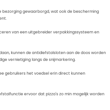
s de bezorging gewaarborgd, wat ook de bescherming
ent.
uceren van een uitgebreider verpakkingssysteem en
daan, kunnen de antidiefstalsloten aan de doos worden
ge vernietiging langs de snijmarkering.
e gebruikers het voedsel erin direct kunnen
efstalfunctie ervoor dat pizza's zo min mogelijk worden