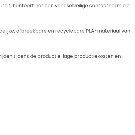
iteit, hanteert het een voedselveilige contactnorm die
ndelijke, afbreekbare en recyclebare PLA-materiaal van
ijden tijdens de productie, lage productiekosten en