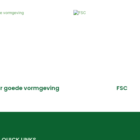
oor goede vormgeving
FSC
QUICK LINKS