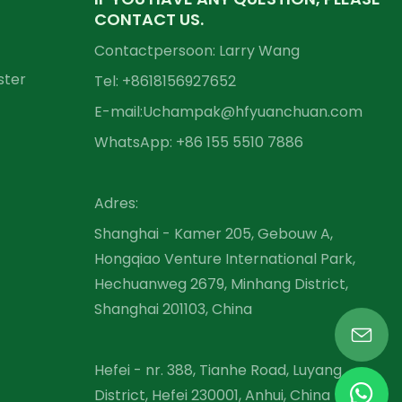
CONTACT US.
Contactpersoon: Larry Wang
ster
Tel: +86
18156927652
E-mail:
Uchampak@hfyuanchuan.com
WhatsApp: +86 155 5510 7886
Adres:
Shanghai - Kamer 205, Gebouw A,
Hongqiao Venture International Park,
Hechuanweg 2679, Minhang District,
Shanghai 201103, China
Hefei - nr. 388, Tianhe Road, Luyang
District, Hefei 230001, Anhui, China