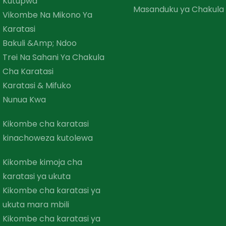
Kutupwa
Masanduku ya Chakula
Vikombe Na Mikono Ya
Karatasi
Bakuli &amp; Ndoo
Trei Na Sahani Ya Chakula
Cha Karatasi
Karatasi & Mifuko
Nunua Kwa
Kikombe cha karatasi
kinachoweza kutolewa
Kikombe kimoja cha
karatasi ya ukuta
Kikombe cha karatasi ya
ukuta mara mbili
Kikombe cha karatasi ya