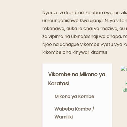
Nyenzo za karatasi za ubora wa juu zi
umeunganishwa kwa ujanja. Ni ya viten
mkahawa, duka la chai ya maziwa, au m
za vipimo na ubinafsishaji wa chapa, raf
Njoo na uchague vikombe vyetu vya ka
kikombe cha kinywaji kitamu!
Vikombe na Mikono ya
Karatasi
Mikono ya Kombe
Wabeba Kombe /
Wamiliki