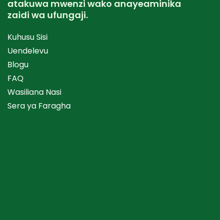
atakuwa mwenzi wako anayeaminika
zaidi wa ufungaji.
Kuhusu Sisi
Uendelevu
Blogu
FAQ
Wasiliana Nasi
Sera ya Faragha