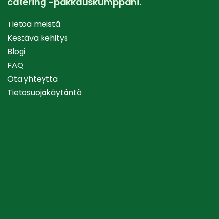
catering -pakkauskumppani.
Tietoa meistä
Kestävä kehitys
Blogi
FAQ
Ota yhteyttä
Tietosuojakäytäntö