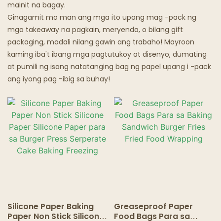
Mamantikang Kutsara
mainit na bagay.
Ginagamit mo man ang mga ito upang mag -pack ng
Mga Restoran Ng Multo
mga takeaway na pagkain, meryenda, o bilang gift
packaging, madali nilang gawin ang trabaho! Mayroon
kaming iba't ibang mga pagtutukoy at disenyo, dumating
at pumili ng isang natatanging bag ng papel upang i -pack
ang iyong pag -ibig sa buhay!
Silicone Paper Baking
Greaseproof Paper
Paper Non Stick Silicone
Food Bags Para sa