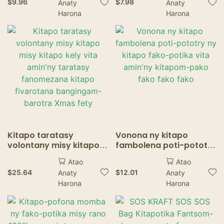
$
9.96
$
7.98
Anaty
Anaty
Cake Baking Freezing
Harona
Harona
Kitapo taratasy
Vonona ny kitapo
volontany misy kitapo
fambolena poti-pototry
misy kitapo kely vita
ny kitapo fako-potika
Atao
Atao
amin'ny taratasy
vita amin'ny kitapom-
$
25.64
$
12.01
Anaty
Anaty
fanomezana kitapo
pako fako fako fako
Harona
Harona
fivarotana bangingam-
barotra Xmas fety