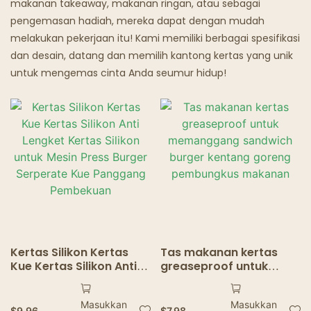
makanan takeaway, makanan ringan, atau sebagai
pengemasan hadiah, mereka dapat dengan mudah
Restoran Hantu
melakukan pekerjaan itu! Kami memiliki berbagai spesifikasi
dan desain, datang dan memilih kantong kertas yang unik
untuk mengemas cinta Anda seumur hidup!
Kertas Silikon Kertas
Tas makanan kertas
Kue Kertas Silikon Anti
greaseproof untuk
Lengket Kertas Silikon
memanggang sandwich
untuk Mesin Press
burger kentang goreng
Masukkan
Masukkan
Burger Serperate Kue
pembungkus makanan
$
9.96
$
7.98