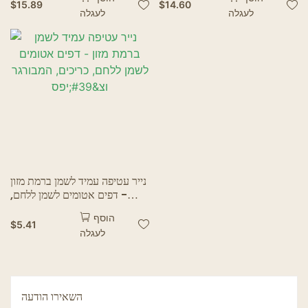
קראפט לחם עוגיות עוגיות חטיף
$
15.89
$
14.60
לעגלה
לעגלה
אוכל שקיות
נייר עטיפה עמיד לשמן ברמת מזון
- דפים אטומים לשמן ללחם,
כריכים, המבורגר וצ'יפס
הוסף
$
5.41
לעגלה
השאירו הודעה