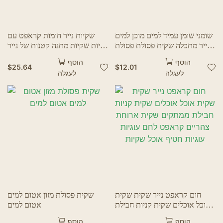
שומני שומן עמיד למים מוכן למים
שקיות נייר חומות קראפט עם
נייר מתכלה שקית פסולת פסולת
ידיות שקיות מתנה קטנות של נייר
חד פעמית שקית נייר פסולת
נייר שקיות קניות עסק
הוסף
הוסף
מטבח חד פעמי עם סרט PLA
$
25.64
$
12.01
לעגלה
לעגלה
חום קראפט נייר שקית שקית
שקית פסולת מזון אטום למים
אוכל אוכלים שקית קניות חבילת
אטום למים
ממתקים שקית ארוחת צהריים
הוסף
הוסף