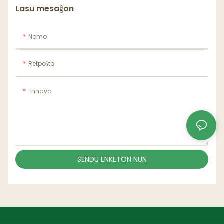
Lasu mesaĝon
Nomo
Retpoŝto
Enhavo
SENDU ENKETON NUN