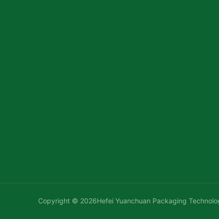
Copyright © 2026Hefei Yuanchuan Packaging Technolo