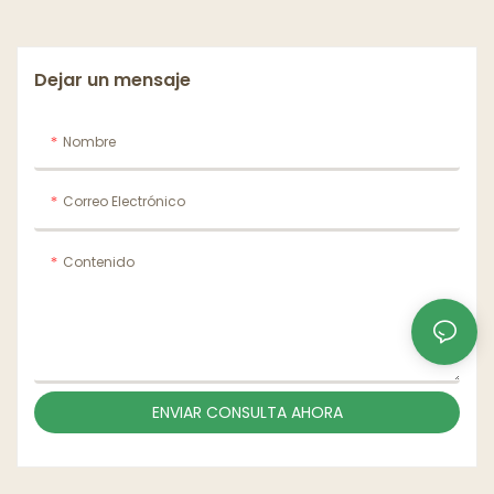
de los tallarines
Dejar un mensaje
Nombre
Correo Electrónico
Contenido
ENVIAR CONSULTA AHORA