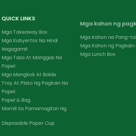
QUICK LINKS
Mga kahon ng pagk
Mga Takeaway Box
Mga Kahon na Pang-ta
Mga Kubyertos Na Hindi
Mga Kahon ng Pagkain 
Nagagamit
Mga Lunch Box
Mga Tasa At Manggas Na
Papel
Mga Mangkok At Balde
Tray At Plato Ng Pagkain Na
Papel
Papel & Bag
Mamili Sa Pamamagitan Ng
Disposable Paper Cup