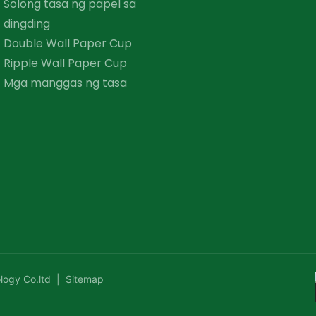
Solong tasa ng papel sa
dingding
Double Wall Paper Cup
Ripple Wall Paper Cup
Mga manggas ng tasa
logy Co.ltd |
Sitemap