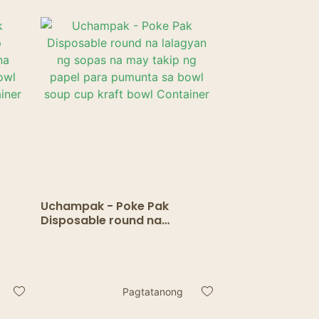
Uchampak - Poke Pak
Disposable round na
na
lalagyan ng sopas na may
bowl
takip ng papel para pumunta
sa bowl soup cup kraft bowl
Container
Pagtatanong