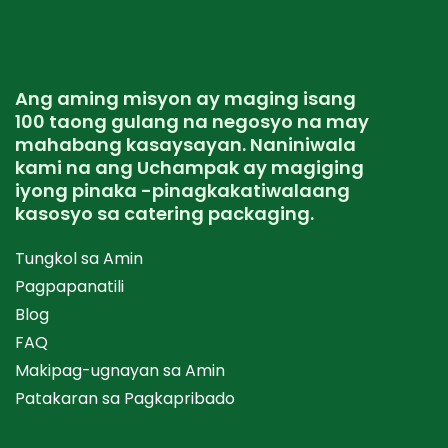
Ang aming misyon ay maging isang
100 taong gulang na negosyo na may
mahabang kasaysayan. Naniniwala
kami na ang Uchampak ay magiging
iyong pinaka -pinagkakatiwalaang
kasosyo sa catering packaging.
Tungkol sa Amin
Pagpapanatili
Blog
FAQ
Makipag-ugnayan sa Amin
Patakaran sa Pagkapribado