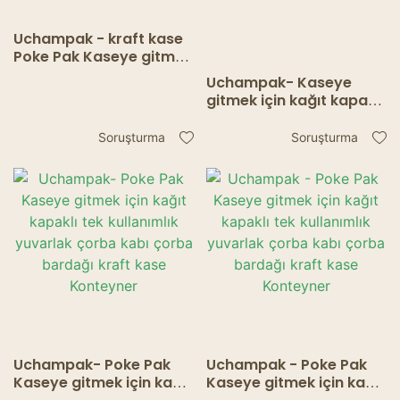
Uchampak - kraft kase
Poke Pak Kaseye gitmek
için kağıt kapaklı tek
Uchampak- Kaseye
kullanımlık yuvarlak
gitmek için kağıt kapaklı
çorba kabı çorba
tek kullanımlık yuvarlak
kabı/bardağı
çorba kabı yiyecek kabı
Soruşturma
Soruşturma
çorba kabı/bardak Kabı
Uchampak- Poke Pak
Uchampak - Poke Pak
Kaseye gitmek için kağıt
Kaseye gitmek için kağıt