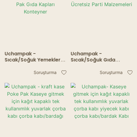
Uchampak -
Uchampak -
Sıcak/Soğuk Yemekler
Sıcak/Soğuk Gıda
için Tek Kullanımlık
Kapları için Tek
Çorba Kaseleri, PP
Kullanımlık Çorba
Soruşturma
Soruşturma
Kapaklı Poke Pak Gıda
Kaseleri Toplu Satıştan
Kapları Konteyner
Ücretsiz Parti
Malzemeleri