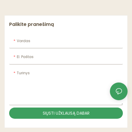
Palikite pranešimą
Vardas
El. Paštas
Turinys
SIŲSTI UŽKLAUSĄ DABAR