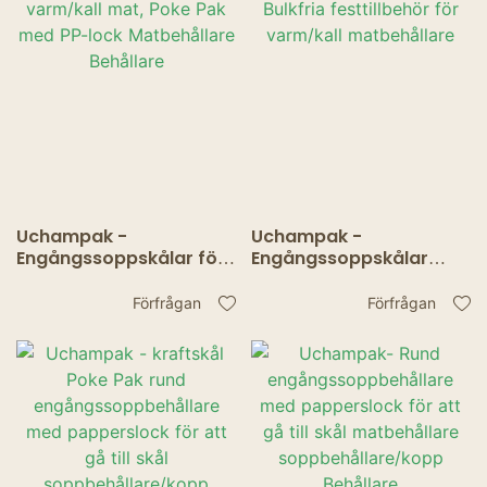
Uchampak -
Uchampak -
Engångssoppskålar för
Engångssoppskålar
varm/kall mat, Poke Pak
Bulkfria festtillbehör för
med PP-lock
varm/kall matbehållare
Förfrågan
Förfrågan
Matbehållare Behållare