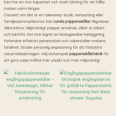
Den har en stor kapacitet och stark tätning för att hålla
maten varm längre.
Spökrestauranger
Oavsett om det är en takeaway-butik, restaurang eller
familjesammankomst, kan
runda pappersskålar
tillgodose
olika behov. Miljövänligt papper används, vilket är säkert
och luktfritt. Det inre lagret av läckagesäker beläggning
förhindrar effektivt penetration och säkerställer matens
färskhet. Stöder personlig anpassning för att förbättra
varumärkesimagen. Välj Uchampak
pappersskålsfabrik
för
att göra varje måltid mer utsökt och mer miljövänlig!