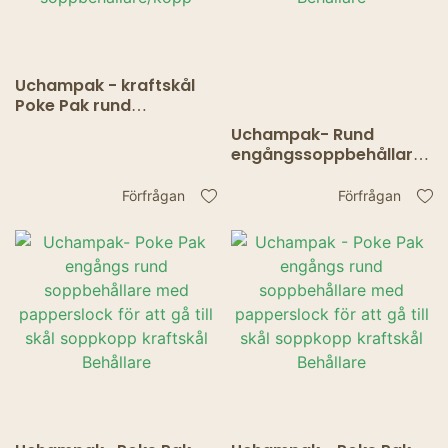
Uchampak - kraftskål
Poke Pak rund
engångssoppbehållare
Uchampak- Rund
med papperslock för
engångssoppbehållare
att gå till skål
med papperslock för
soppbehållare/kopp
att gå till skål
Förfrågan
Förfrågan
matbehållare
soppbehållare/kopp
Behållare