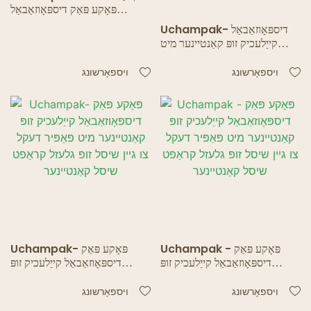
פּאָקע פּאַק דיספּאָוזאַבאַל
קייַלעכיק זופּ קאַנטיינער מיט
Uchampak- דיספּאָוזאַבאַל
פּאַפּיר דעקל צו גיין שיסל זופּ
קייַלעכיק זופּ קאַנטיינער מיט
קאַנטיינער / גלעזל
פּאַפּיר דעקל צו גיין שיסל
עסנוואַרג קאַנטיינער זופּ
ויספאָרשונג
ויספאָרשונג
קאַנטיינער / גלעזל קאַנטיינער
Uchampak - פּאָקע פּאַק
Uchampak- פּאָקע פּאַק
דיספּאָוזאַבאַל קייַלעכיק זופּ
דיספּאָוזאַבאַל קייַלעכיק זופּ
קאַנטיינער מיט פּאַפּיר דעקל צו
קאַנטיינער מיט פּאַפּיר דעקל צו
גיין שיסל זופּ גלעזל קראַפט שיסל
גיין שיסל זופּ גלעזל קראַפט שיסל
ויספאָרשונג
ויספאָרשונג
קאַנטיינער
קאַנטיינער