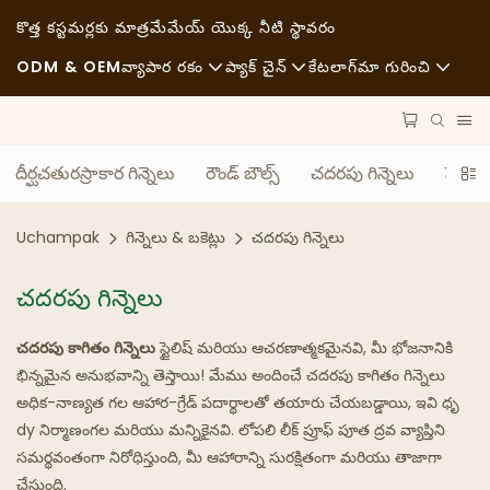
కొత్త కస్టమర్లకు మాత్రమే
మేయ్ యొక్క నీటి స్థావరం
ODM & OEM
వ్యాపార రకం
ప్యాక్ చైన్
కేటలాగ్
మా గురించి
ఫాస్ట్ ఫుడ్
ముడి పదార్థాలు
వార్తలు
దీర్ఘచతురస్రాకార గిన్నెలు
రౌండ్ బౌల్స్
చదరపు గిన్నెలు
పేపర్ 
సాధారణం
రవాణా
సుస్థిరత
ఫైన్ డైనింగ్
ప్రక్రియ
కేసులు
Uchampak
గిన్నెలు & బకెట్లు
చదరపు గిన్నెలు
కేఫ్‌లు మరియు కాఫీ షాపులు
టెక్నాలజీ
FAQS
చదరపు గిన్నెలు
బఫే
బ్లాగ్
చదరపు కాగితం గిన్నెలు
స్టైలిష్ మరియు ఆచరణాత్మకమైనవి, మీ భోజనానికి
భిన్నమైన అనుభవాన్ని తెస్తాయి! మేము అందించే చదరపు కాగితం గిన్నెలు
ఫుడ్ ట్రక్కులు
అధిక-నాణ్యత గల ఆహార-గ్రేడ్ పదార్థాలతో తయారు చేయబడ్డాయి, ఇవి ధృ
బేకరీ
dy నిర్మాణంగల మరియు మన్నికైనవి. లోపలి లీక్ ప్రూఫ్ పూత ద్రవ వ్యాప్తిని
సమర్థవంతంగా నిరోధిస్తుంది, మీ ఆహారాన్ని సురక్షితంగా మరియు తాజాగా
గ్రీసీ స్పూన్
చేస్తుంది.