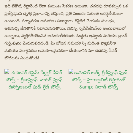
ఇది టేకౌట్, రెస్టారెంట్ లేదా కుటుంబ సేకరణ అయినా, చదరపు రూపకల్పన ఒక
దెయ్యాల రెస్టారెంట్లు
ప్రత్యేకమైన దృశ్య ప్రభావాన్ని తెస్తుంది, ప్రతి వంటకం మరింత ఆకర్షణీయంగా
ఉంటుంది. పర్యావరణ అనుకూల పదార్థాలు, రీసైకిల్ చేయడం సులభం,
ఆకుపచ్చ జీవితానికి సహాయపడతాయి. విభిన్న స్పెసిఫికేషన్‌లు అందుబాటులో
ఉన్నాయి, వ్యక్తిగతీకరించిన అనుకూలీకరణకు మద్దతు ఇవ్వండి మరియు బ్రాండ్
గుర్తింపును మెరుగుపరచండి. మీ భోజన సమయాన్ని మరింత ఫ్యాషన్‌గా
మరియు పర్యావరణ అనుకూలమైనదిగా చేయడానికి మా చదరపు పేపర్
బౌల్‌లను ఎంచుకోండి!