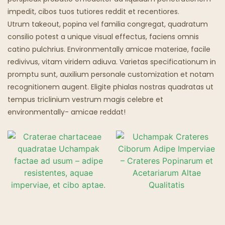
impedit, cibos tuos tutiores reddit et recentiores.
Popinae Phantasmaticae
Utrum takeout, popina vel familia congregat, quadratum
consilio potest a unique visual effectus, faciens omnis
catino pulchrius. Environmentally amicae materiae, facile
redivivus, vitam viridem adiuva. Varietas specificationum in
promptu sunt, auxilium personale customization et notam
recognitionem augent. Eligite phialas nostras quadratas ut
tempus triclinium vestrum magis celebre et
environmentally- amicae reddat!