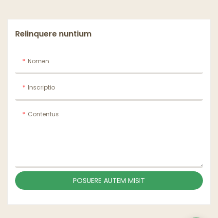
White Paper Bowl
Relinquere nuntium
Nomen
Inscriptio
Contentus
POSUERE AUTEM MISIT