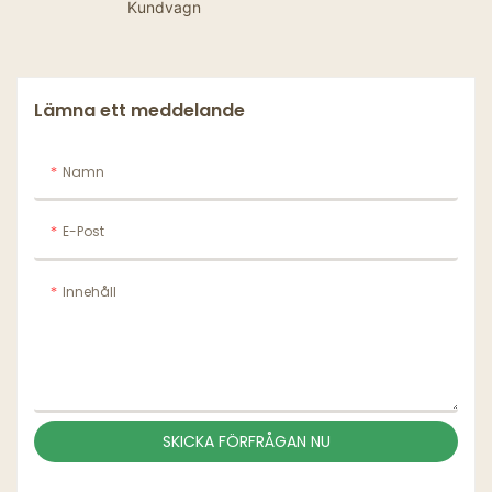
Kundvagn
Vitpapperskål
Lämna ett meddelande
Namn
E-Post
Innehåll
SKICKA FÖRFRÅGAN NU