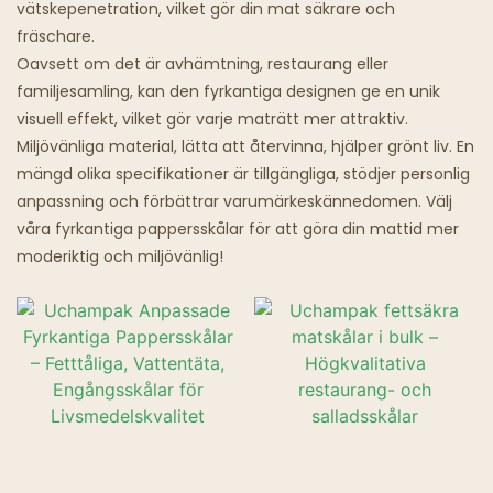
vätskepenetration, vilket gör din mat säkrare och
fräschare.
Spökrestauranger
Oavsett om det är avhämtning, restaurang eller
familjesamling, kan den fyrkantiga designen ge en unik
visuell effekt, vilket gör varje maträtt mer attraktiv.
Miljövänliga material, lätta att återvinna, hjälper grönt liv. En
mängd olika specifikationer är tillgängliga, stödjer personlig
anpassning och förbättrar varumärkeskännedomen. Välj
våra fyrkantiga pappersskålar för att göra din mattid mer
moderiktig och miljövänlig!