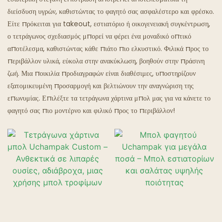
διείσδυση υγρών, καθιστώντας το φαγητό σας ασφαλέστερο και φρέσκο.
Εστιατόρια Ghost
Είτε πρόκειται για takeout, εστιατόριο ή οικογενειακή συγκέντρωση,
ο τετράγωνος σχεδιασμός μπορεί να φέρει ένα μοναδικό οπτικό
αποτέλεσμα, καθιστώντας κάθε πιάτο πιο ελκυστικό. Φιλικά προς το
περιβάλλον υλικά, εύκολα στην ανακύκλωση, βοηθούν στην πράσινη
ζωή. Μια ποικιλία προδιαγραφών είναι διαθέσιμες, υποστηρίζουν
εξατομικευμένη προσαρμογή και βελτιώνουν την αναγνώριση της
επωνυμίας. Επιλέξτε τα τετράγωνα χάρτινα μπολ μας για να κάνετε το
φαγητό σας πιο μοντέρνο και φιλικό προς το περιβάλλον!