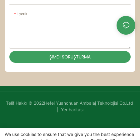
Içerik
ŞIMDI SORUŞTURMA
Telif Hakkı © 2022Hefei Yuanchuan Ambalaj Teknolojisi Co.Ltd
|
Yer haritası
We use cookies to ensure that we give you the best experience