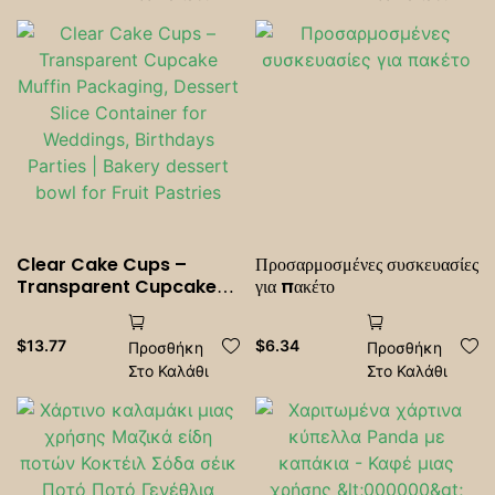
Clear Cake Cups –
Προσαρμοσμένες συσκευασίες
Transparent Cupcake
για πακέτο
<000000> Muffin
Packaging, Dessert Slice
$
13.77
$
6.34
Προσθήκη
Προσθήκη
Container for Weddings,
Στο Καλάθι
Στο Καλάθι
Birthdays <000000>
Parties | Bakery dessert
bowl for Fruit <000000>
Pastries