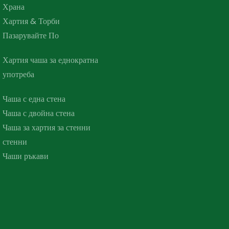
Храна
Хартия & Торби
Пазарувайте По
Хартия чаша за еднократна
употреба
Чаша с една стена
Чаша с двойна стена
Чаша за хартия за стенни
стенни
Чаши ръкави