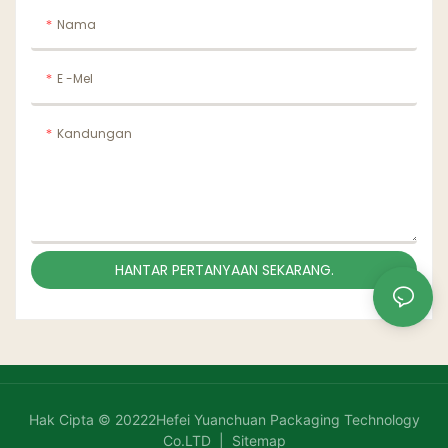
Nama
E -mel
Kandungan
HANTAR PERTANYAAN SEKARANG.
Hak Cipta © 20222Hefei Yuanchuan Packaging Technology
Co.LTD |
Sitemap