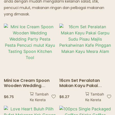
anda dengan mudah mengalami kelainan salad, stik,
pencuci mulut, makanan ringan dan pelbagai makanan
Restoran Hantu
yang dimasak.
Mini Ice Cream Spoon
16cm Set Peralatan
Wooden Wedding
Makan Kayu Pakai
Wedding Party Pesta
Garpu Sudu Pisau Majlis
Tambah
Tambah
Pesta Pencuci mulut
Perkahwinan Kafe
$
6.75
$
6.27
Ke Kereta
Ke Kereta
Kayu Tasting Spoon
Pinggan Makan Kayu
Kitchen Tool
Mesra Alam