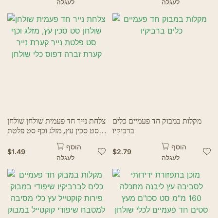
לעגלה
לעגלה
מקלות במבוק חד פעמיים כלים
צלחת נייר חד פעמית שולחן שולחן
ברביקיו
סט סכין עץ, מזלג וכף סט פלטת
נייר קערת נייר קערת זברה דפוס
הוסף
הוסף
כלי שולחן
$
1.49
$
2.79
לעגלה
לעגלה