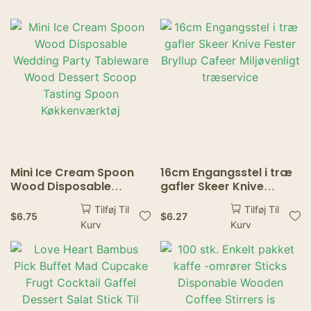
Spøgelsesrestauranter
Mini Ice Cream Spoon
16cm Engangsstel i træ
Wood Disposable
gafler Skeer Knive
Wedding Party
Fester Bryllup Cafeer
Tilføj Til
Tilføj Til
Tableware Wood
Miljøvenligt træservice
$
6.75
$
6.27
Kurv
Kurv
Dessert Scoop Tasting
Spoon Køkkenværktøj