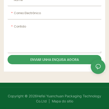
Correo Electrónico
Contido
ENVIAR UNHA ENQUISA AGORA
Copyright © 2026Hefei Yuanchuan Packaging Technology
Co.Ltd |
Mapa do sitio