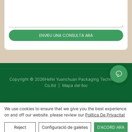
ENVIEU UNA CONSULTA ARA
Copyright © 2026Hefei Yuanchuan Packaging Technology
Co.ltd |
Mapa del lloc
We use cookies to ensure that we give you the best experience
on and off our website. please review our
Política De Privacitat
Reject
Configuració de galetes
D'ACORD ARA