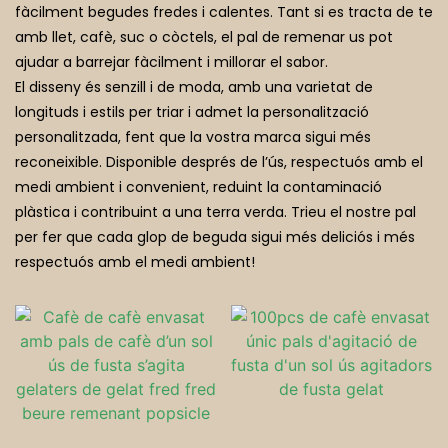
fàcilment begudes fredes i calentes. Tant si es tracta de te
Restaurants Fantasma
amb llet, cafè, suc o còctels, el pal de remenar us pot
ajudar a barrejar fàcilment i millorar el sabor.
El disseny és senzill i de moda, amb una varietat de
longituds i estils per triar i admet la personalització
personalitzada, fent que la vostra marca sigui més
reconeixible. Disponible després de l’ús, respectuós amb el
medi ambient i convenient, reduint la contaminació
plàstica i contribuint a una terra verda. Trieu el nostre pal
per fer que cada glop de beguda sigui més deliciós i més
respectuós amb el medi ambient!