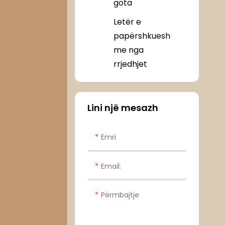
gota
Letër e
papërshkuesh
me nga
rrjedhjet
Lini një mesazh
Emri
Email:
Përmbajtje