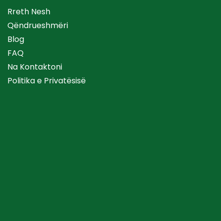
Rreth Nesh
Qëndrueshmëri
Blog
FAQ
Na Kontaktoni
Politika e Privatësisë