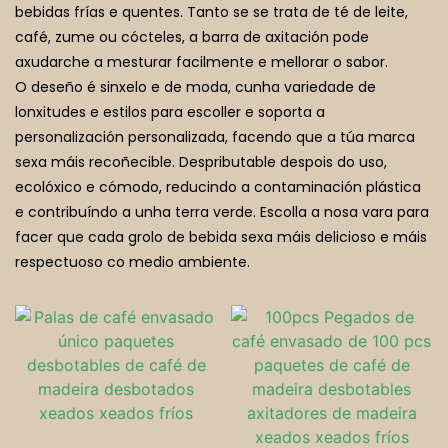
Culler Graxenta
bebidas frías e quentes. Tanto se se trata de té de leite,
café, zume ou cócteles, a barra de axitación pode
Restaurantes Pantasma
axudarche a mesturar facilmente e mellorar o sabor.
O deseño é sinxelo e de moda, cunha variedade de
lonxitudes e estilos para escoller e soporta a
personalización personalizada, facendo que a túa marca
sexa máis recoñecible. Despributable despois do uso,
ecolóxico e cómodo, reducindo a contaminación plástica
e contribuíndo a unha terra verde. Escolla a nosa vara para
facer que cada grolo de bebida sexa máis delicioso e máis
respectuoso co medio ambiente.