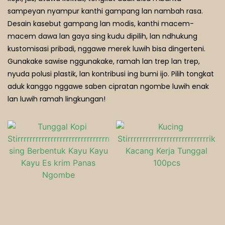
sampeyan nyampur kanthi gampang lan nambah rasa.
Restoran Memedi
Desain kasebut gampang lan modis, kanthi macem-
macem dawa lan gaya sing kudu dipilih, lan ndhukung
kustomisasi pribadi, nggawe merek luwih bisa dingerteni.
Gunakake sawise nggunakake, ramah lan trep lan trep,
nyuda polusi plastik, lan kontribusi ing bumi ijo. Pilih tongkat
aduk kanggo nggawe saben cipratan ngombe luwih enak
lan luwih ramah lingkungan!