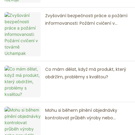
Zvyšování bezpečnosti práce a požární
informovanosti: Požární cvičení v
továrně Uchampak
Co mám dělat, když má produkt, který
obdržím, problémy s kvalitou?
Mohu si během plnění objednávky
kontrolovat průběh výroby nebo
provádět úpravy?