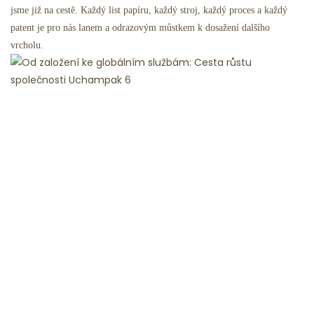
jsme již na cestě. Každý list papíru, každý stroj, každý proces a každý
patent je pro nás lanem a odrazovým můstkem k dosažení dalšího
vrcholu.