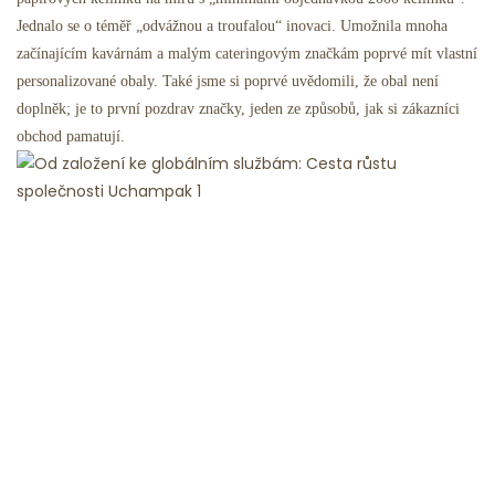
Jednalo se o téměř „odvážnou a troufalou“ inovaci. Umožnila mnoha
začínajícím kavárnám a malým cateringovým značkám poprvé mít vlastní
personalizované obaly. Také jsme si poprvé uvědomili, že obal není
doplněk; je to první pozdrav značky, jeden ze způsobů, jak si zákazníci
obchod pamatují.