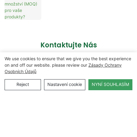
Kontaktujte Nás
We use cookies to ensure that we give you the best experience
on and off our website. please review our
Zásady Ochrany
Jméno
Osobních Údajů
Reject
Nastavení cookie
NYNÍ SOUHLASÍM
E-Mailem
Obsah