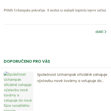
Příběh Uchampaku pokračuje. A možná ta nejlepší kapitola teprve začíná.
další
DOPORUČENO PRO VÁS
Společnost Uchampak oficiálně zahajuje
výstavbu nové továrny a vstupuje do
nové fáze rozsáhlého rozvoje