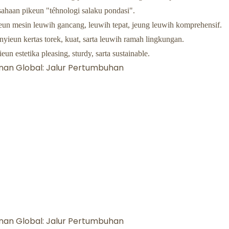
ahaan pikeun "téhnologi salaku pondasi".
eun mesin leuwih gancang, leuwih tepat, jeung leuwih komprehensif.
yieun kertas torek, kuat, sarta leuwih ramah lingkungan.
n estetika pleasing, sturdy, sarta sustainable.