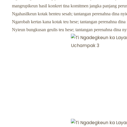
mangrupikeun hasil konkret tina komitmen jangka panjang perus
Ngahasilkeun kotak henteu sesah; tantangan perenahna dina nyi
Ngarobah kertas kana kotak teu hese; tantangan perenahna dina n
Nyieun bungkusan geulis teu hese; tantangan perenahna dina nyieu