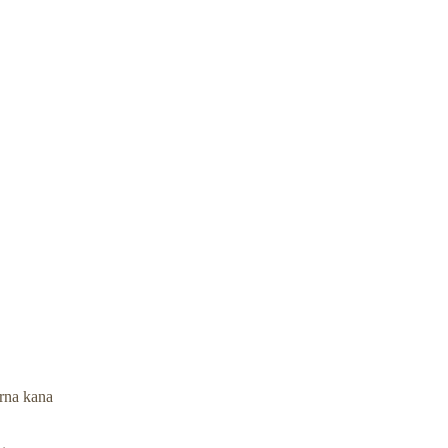
rna kana