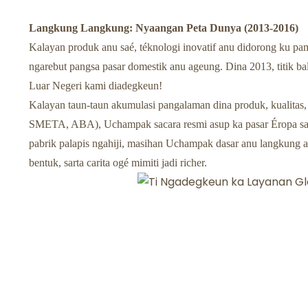
Langkung Langkung: Nyaangan Peta Dunya (2013-2016)
Kalayan produk anu saé, téknologi inovatif anu didorong ku pamé
ngarebut pangsa pasar domestik anu ageung. Dina 2013, titik 
Luar Negeri kami diadegkeun!
Kalayan taun-taun akumulasi pangalaman dina produk, kualitas, 
SMETA, ABA), Uchampak sacara resmi asup ka pasar Éropa sare
pabrik palapis ngahiji, masihan Uchampak dasar anu langkung ag
bentuk, sarta carita ogé mimiti jadi richer.