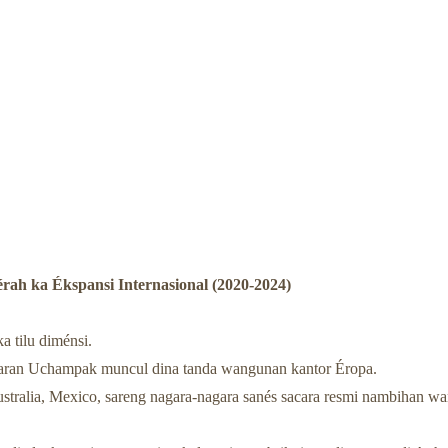
ah ka Ékspansi Internasional (2020-2024)
a tilu diménsi.
 ngaran Uchampak muncul dina tanda wangunan kantor Éropa.
stralia, Mexico, sareng nagara-nagara sanés sacara resmi nambihan wa