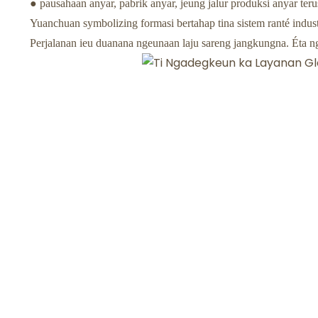
● pausahaan anyar, pabrik anyar, jeung jalur produksi anyar ter
Yuanchuan symbolizing formasi bertahap tina sistem ranté indust
Perjalanan ieu duanana ngeunaan laju sareng jangkungna. Éta n