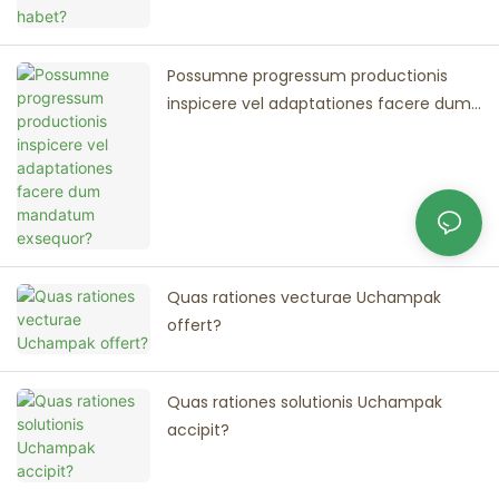
Possumne progressum productionis
inspicere vel adaptationes facere dum
mandatum exsequor?
Quas rationes vecturae Uchampak
offert?
Quas rationes solutionis Uchampak
accipit?