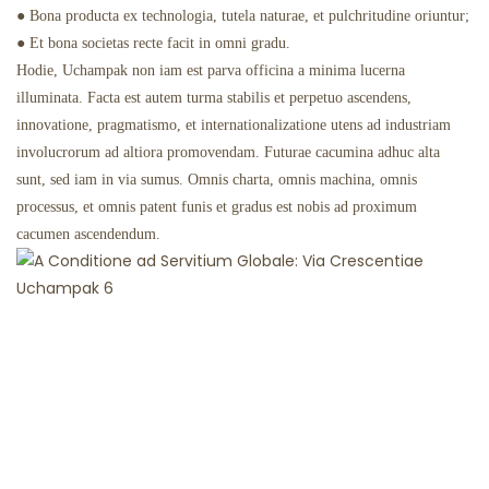
● Bona producta ex technologia, tutela naturae, et pulchritudine oriuntur;
● Et bona societas recte facit in omni gradu.
Hodie, Uchampak non iam est parva officina a minima lucerna
illuminata. Facta est autem turma stabilis et perpetuo ascendens,
innovatione, pragmatismo, et internationalizatione utens ad industriam
involucrorum ad altiora promovendam. Futurae cacumina adhuc alta
sunt, sed iam in via sumus. Omnis charta, omnis machina, omnis
processus, et omnis patent funis et gradus est nobis ad proximum
cacumen ascendendum.