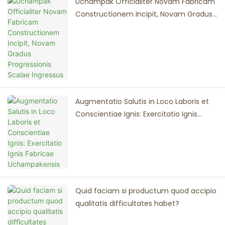
Uchampak Officialiter Novam Fabricam
Constructionem Incipit, Novam Gradus
Progressionis Scalae Ingressus
Augmentatio Salutis in Loco Laboris et
Conscientiae Ignis: Exercitatio Ignis
Fabricae Uchampakensis
Quid faciam si productum quod accipio
qualitatis difficultates habet?