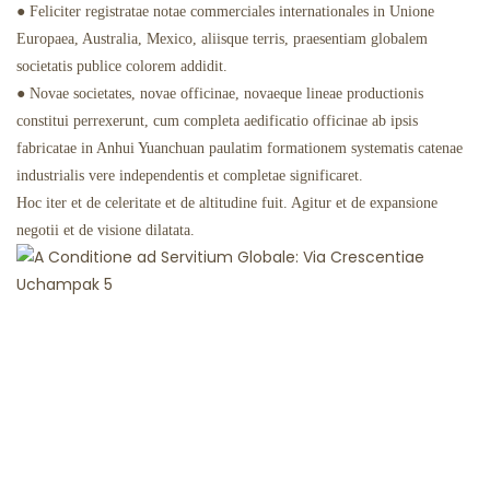
● Feliciter registratae notae commerciales internationales in Unione
Europaea, Australia, Mexico, aliisque terris, praesentiam globalem
societatis publice colorem addidit.
● Novae societates, novae officinae, novaeque lineae productionis
constitui perrexerunt, cum completa aedificatio officinae ab ipsis
fabricatae in Anhui Yuanchuan paulatim formationem systematis catenae
industrialis vere independentis et completae significaret.
Hoc iter et de celeritate et de altitudine fuit. Agitur et de expansione
negotii et de visione dilatata.