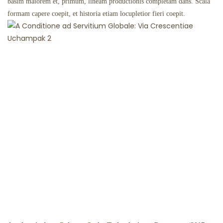
basim maiorem et, primum, lineam productionis completam dans. Scala
formam capere coepit, et historia etiam locupletior fieri coepit.