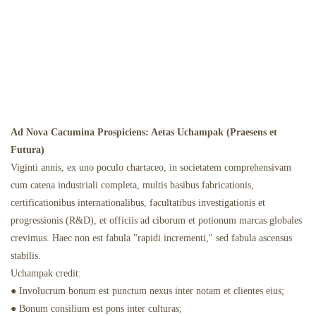
Ad Nova Cacumina Prospiciens: Aetas Uchampak (Praesens et
Futura)
Viginti annis, ex uno poculo chartaceo, in societatem comprehensivam
cum catena industriali completa, multis basibus fabricationis,
certificationibus internationalibus, facultatibus investigationis et
progressionis (R&D), et officiis ad ciborum et potionum marcas globales
crevimus. Haec non est fabula "rapidi incrementi," sed fabula ascensus
stabilis.
Uchampak credit:
● Involucrum bonum est punctum nexus inter notam et clientes eius;
● Bonum consilium est pons inter culturas;