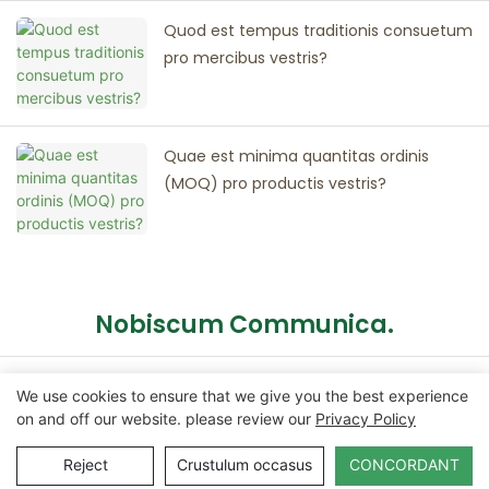
Quod est tempus traditionis consuetum
pro mercibus vestris?
Quae est minima quantitas ordinis
(MOQ) pro productis vestris?
Nobiscum Communica.
We use cookies to ensure that we give you the best experience
Nomen
on and off our website. please review our
Privacy Policy
Reject
Crustulum occasus
CONCORDANT
Epistula Electronica