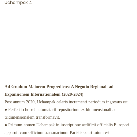
Ad Gradum Maiorem Progrediens: A Negotio Regionali ad
Expansionem Internationalem (2020-2024)
Post annum 2020, Uchampak celeris incrementi periodum ingressus est.
● Perfectio horrei automatarii repositorium ex bidimensionali ad
tridimensionalem transformavit.
● Primum nomen Uchampak in inscriptione aedificii officialis Europaei
apparuit cum officium transmarinum Parisiis constitutum est.