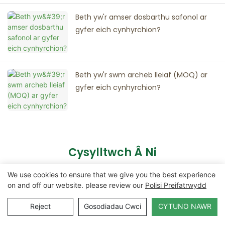
Beth yw'r amser dosbarthu safonol ar
gyfer eich cynhyrchion?
Beth yw'r swm archeb lleiaf (MOQ) ar
gyfer eich cynhyrchion?
Cysylltwch Â Ni
We use cookies to ensure that we give you the best experience
on and off our website. please review our
Polisi Preifatrwydd
Enw
Reject
Gosodiadau Cwci
CYTUNO NAWR
E-Bost