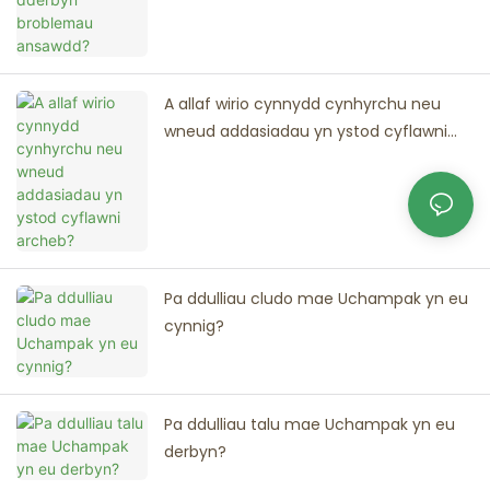
A allaf wirio cynnydd cynhyrchu neu
wneud addasiadau yn ystod cyflawni
archeb?
Pa ddulliau cludo mae Uchampak yn eu
cynnig?
Pa ddulliau talu mae Uchampak yn eu
derbyn?