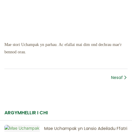
Mae stori Uchampak yn parhau. Ac efallai mai dim ond dechrau mae'r
bennod orau.
Nesaf
ARGYMHELLIR I CHI
Mae Uchampak yn Lansio Adeiladu Ffatri