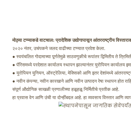
मोठ्या टप्प्याकडे वाटचाल: प्रादेशिक उद्योगापासून आंतरराष्ट्रीय विस्त
२०२० नंतर, उचंपकने जलद वाढीच्या टप्प्यात प्रवेश केला.
● स्वयंचलित गोदामाच्या पूर्णतेमुळे साठवणुकीचे रूपांतर द्विमितीय ते त्रिमि
● पॅरिसमध्ये परदेशात कार्यालय स्थापन झाल्यानंतर युरोपियन कार्यालय इमा
● युरोपियन युनियन, ऑस्ट्रेलिया, मेक्सिको आणि इतर देशांमध्ये आंतरराष्
● नवीन कंपन्या, नवीन कारखाने आणि नवीन उत्पादन रेषा स्थापन होत रा
संपूर्ण औद्योगिक साखळी प्रणालीच्या हळूहळू निर्मितीचे प्रतीक आहे.
हा प्रवास वेग आणि उंची या दोन्हींबद्दल आहे. हा व्यवसाय विस्तार आणि व्याप