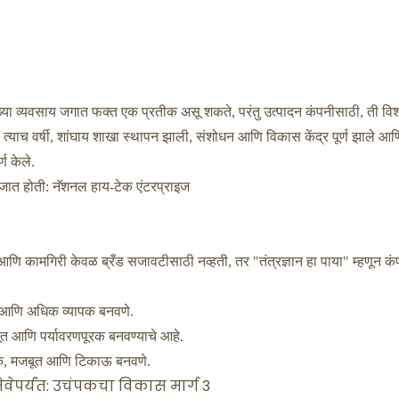
ंख्या व्यवसाय जगात फक्त एक प्रतीक असू शकते, परंतु उत्पादन कंपनीसाठी, ती विश
ते. त्याच वर्षी, शांघाय शाखा स्थापन झाली, संशोधन आणि विकास केंद्र पूर्ण झाले आण
ण केले.
 जात होती: नॅशनल हाय-टेक एंटरप्राइज
आणि कामगिरी केवळ ब्रँड सजावटीसाठी नव्हती, तर "तंत्रज्ञान हा पाया" म्हणून कं
 आणि अधिक व्यापक बनवणे.
त आणि पर्यावरणपूरक बनवण्याचे आहे.
खकारक, मजबूत आणि टिकाऊ बनवणे.