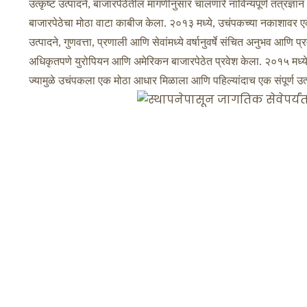
उत्कृष्ट उत्पादने, बाजारपेठेतील मागणीनुसार चालणारे नाविन्यपूर्ण तंत्रज्
बाजारपेठेचा मोठा वाटा काबीज केला. २०१३ मध्ये, उचंपकच्या नकाशावर एक 
उत्पादने, गुणवत्ता, प्रणाली आणि सेवांमध्ये वर्षानुवर्षे संचित अनुभव
अधिकृतपणे युरोपियन आणि अमेरिकन बाजारपेठेत प्रवेश केला. २०१५ मध्य
ज्यामुळे उचंपकला एक मोठा आधार मिळाला आणि पहिल्यांदाच एक संपूर्ण