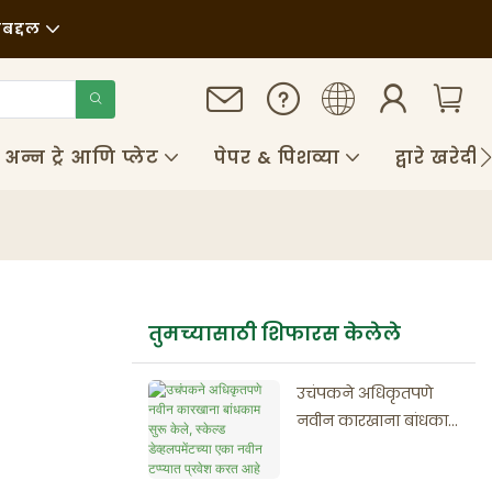
बद्दल
अन्न ट्रे आणि प्लेट
पेपर & पिशव्या
द्वारे खरेदी
तुमच्यासाठी शिफारस केलेले
उचंपकने अधिकृतपणे
नवीन कारखाना बांधकाम
सुरू केले, स्केल्ड
डेव्हलपमेंटच्या एका