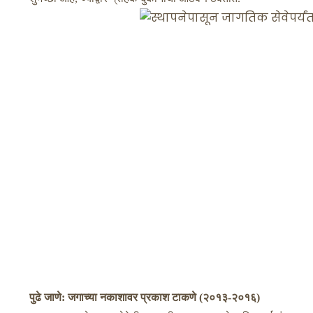
पुढे जाणे: जगाच्या नकाशावर प्रकाश टाकणे (२०१३-२०१६)