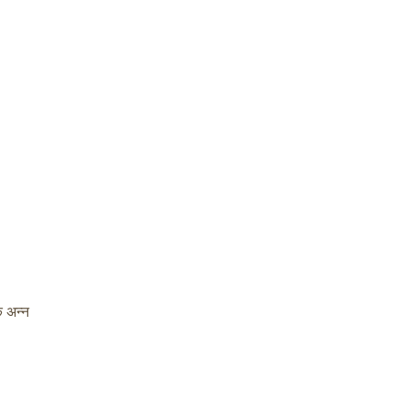
क अन्न