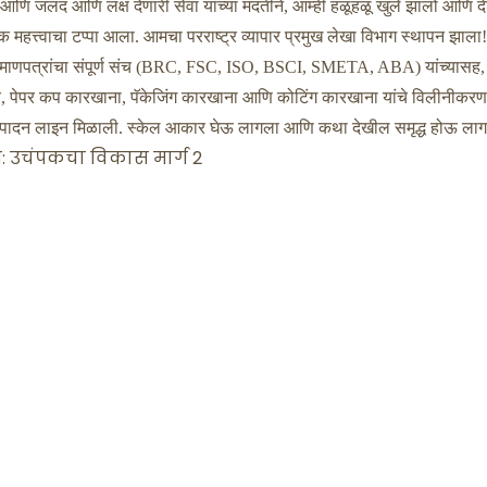
ञान आणि जलद आणि लक्ष देणारी सेवा यांच्या मदतीने, आम्ही हळूहळू खुले झालो आणि देश
महत्त्वाचा टप्पा आला. आमचा परराष्ट्र व्यापार प्रमुख लेखा विभाग स्थापन झाला!
 आणि प्रमाणपत्रांचा संपूर्ण संच (BRC, FSC, ISO, BSCI, SMETA, ABA) यांच्यासह
े, पेपर कप कारखाना, पॅकेजिंग कारखाना आणि कोटिंग कारखाना यांचे विलीनीकरण
 उत्पादन लाइन मिळाली. स्केल आकार घेऊ लागला आणि कथा देखील समृद्ध होऊ लाग