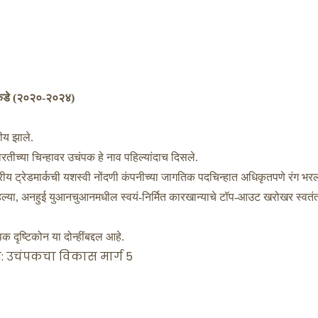
ाराकडे (२०२०-२०२४)
तीय झाले.
रतीच्या चिन्हावर उचंपक हे नाव पहिल्यांदाच दिसले.
ट्रीय ट्रेडमार्कची यशस्वी नोंदणी कंपनीच्या जागतिक पदचिन्हात अधिकृतपणे रंग भर
हिल्या, अनहुई युआनचुआनमधील स्वयं-निर्मित कारखान्याचे टॉप-आउट खरोखर स्वतं
क दृष्टिकोन या दोन्हींबद्दल आहे.