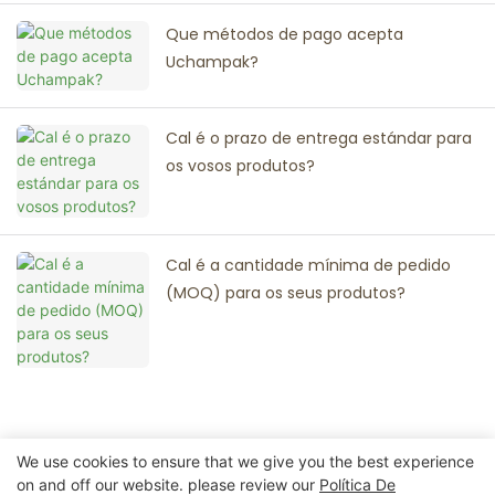
Que métodos de pago acepta
Uchampak?
Cal é o prazo de entrega estándar para
os vosos produtos?
Cal é a cantidade mínima de pedido
(MOQ) para os seus produtos?
Ponte En Contacto Connosco
We use cookies to ensure that we give you the best experience
on and off our website. please review our
Política De