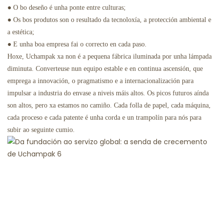
● O bo deseño é unha ponte entre culturas;
● Os bos produtos son o resultado da tecnoloxía, a protección ambiental e
a estética;
● E unha boa empresa fai o correcto en cada paso.
Hoxe, Uchampak xa non é a pequena fábrica iluminada por unha lámpada
diminuta. Converteuse nun equipo estable e en continua ascensión, que
emprega a innovación, o pragmatismo e a internacionalización para
impulsar a industria do envase a niveis máis altos. Os picos futuros aínda
son altos, pero xa estamos no camiño. Cada folla de papel, cada máquina,
cada proceso e cada patente é unha corda e un trampolín para nós para
subir ao seguinte cumio.