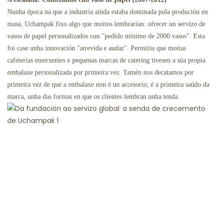
Nunha época na que a industria aínda estaba dominada pola produción en
masa, Uchampak fixo algo que moitos lembrarían: ofrecer un servizo de
vasos de papel personalizados cun "pedido mínimo de 2000 vasos". Esta
foi case unha innovación "atrevida e audaz". Permitiu que moitas
cafeterías emerxentes e pequenas marcas de catering tivesen a súa propia
embalaxe personalizada por primeira vez. Tamén nos decatamos por
primeira vez de que a embalaxe non é un accesorio; é a primeira saúdo da
marca, unha das formas en que os clientes lembran unha tenda.