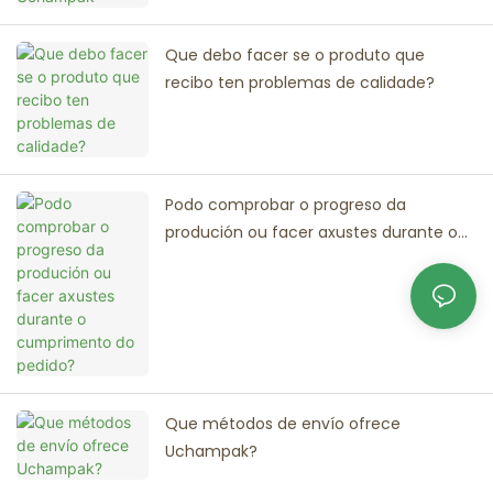
Que debo facer se o produto que
recibo ten problemas de calidade?
Podo comprobar o progreso da
produción ou facer axustes durante o
cumprimento do pedido?
Que métodos de envío ofrece
Uchampak?