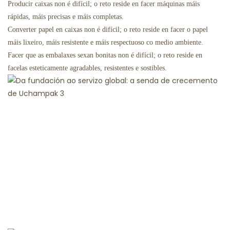
Producir caixas non é difícil; o reto reside en facer máquinas máis
rápidas, máis precisas e máis completas.
Converter papel en caixas non é difícil; o reto reside en facer o papel
máis lixeiro, máis resistente e máis respectuoso co medio ambiente.
Facer que as embalaxes sexan bonitas non é difícil; o reto reside en
facelas esteticamente agradables, resistentes e sostibles.