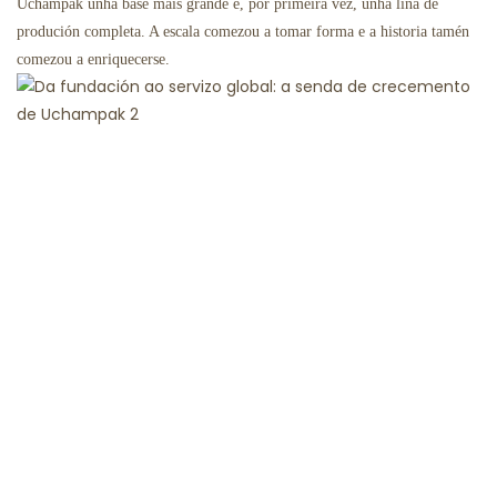
Uchampak unha base máis grande e, por primeira vez, unha liña de
produción completa. A escala comezou a tomar forma e a historia tamén
comezou a enriquecerse.